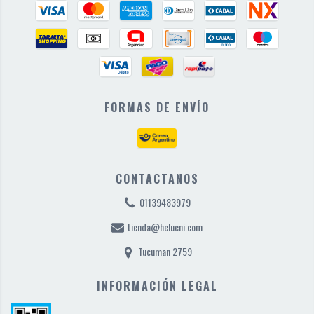
FORMAS DE ENVÍO
CONTACTANOS
01139483979
tienda@helueni.com
Tucuman 2759
INFORMACIÓN LEGAL