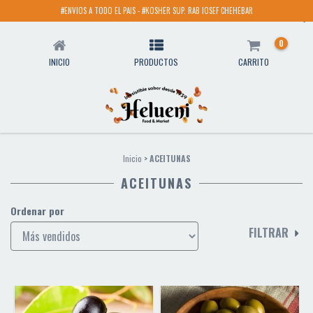
#ENVIOS A TODO EL PAIS - #KOSHER SUP. RAB IOSEF CHEHEBAR
ACEITUNAS
0
INICIO
PRODUCTOS
CARRITO
Inicio
>
ACEITUNAS
ACEITUNAS
Ordenar por
FILTRAR