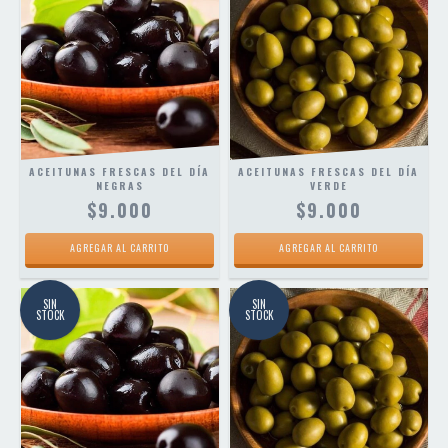
ACEITUNAS FRESCAS DEL DÍA
ACEITUNAS FRESCAS DEL DÍA
NEGRAS
VERDE
$9.000
$9.000
AGREGAR AL CARRITO
AGREGAR AL CARRITO
SIN
SIN
STOCK
STOCK