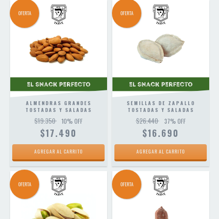
OFERTA
OFERTA
ALMENDRAS GRANDES
SEMILLAS DE ZAPALLO
TOSTADAS Y SALADAS
TOSTADAS Y SALADAS
$19.350
$26.440
10
% OFF
37
% OFF
$17.490
$16.690
AGREGAR AL CARRITO
AGREGAR AL CARRITO
OFERTA
OFERTA