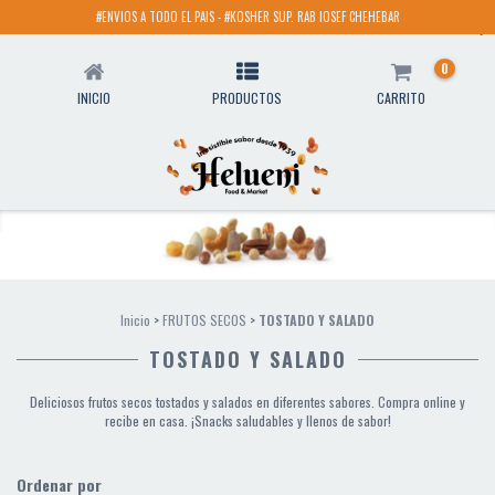
#ENVIOS A TODO EL PAIS - #KOSHER SUP. RAB IOSEF CHEHEBAR
TOSTADO Y SALADO
0
INICIO
PRODUCTOS
CARRITO
Inicio
>
FRUTOS SECOS
>
TOSTADO Y SALADO
TOSTADO Y SALADO
Deliciosos frutos secos tostados y salados en diferentes sabores. Compra online y
recibe en casa. ¡Snacks saludables y llenos de sabor!
Ordenar por