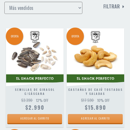
FILTRAR
OFERTA
OFERTA
SEMILLAS DE GIRASOL
CASTAÑAS DE CAJÚ TOSTADAS
C/CÁSCARA
Y SALADAS
$3.390
$17.590
12
% OFF
10
% OFF
$2.990
$15.890
AGREGAR AL CARRITO
AGREGAR AL CARRITO