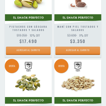
PISTACHOS CON CÁSCARA
MANÍ CON PIEL TOSTADOS Y
TOSTADOS Y SALADOS
SALADOS
$19.350
$3.690
10
% OFF
9
% OFF
$17.490
$3.350
AGREGAR AL CARRITO
AGREGAR AL CARRITO
OFERTA
OFERTA