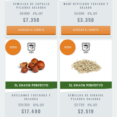
SEMILLAS DE ZAPALLO
MANÍ REPELADO TOSTADO Y
PELADAS SALADAS
SALADO
$8.000
$3.690
8
% OFF
9
% OFF
$7.350
$3.350
AGREGAR AL CARRITO
AGREGAR AL CARRITO
OFERTA
OFERTA
AVELLANAS TOSTADAS Y
SEMILLAS DE GIRASOL
SALADAS
PELADAS SALADAS
$19.350
$2.739
10
% OFF
8
% OFF
$17.490
$2.519